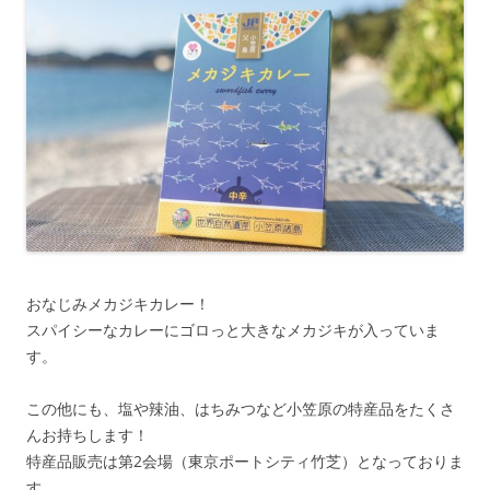
おなじみメカジキカレー！
スパイシーなカレーにゴロっと大きなメカジキが入っていま
す。
この他にも、塩や辣油、はちみつなど小笠原の特産品をたくさ
んお持ちします！
特産品販売は第2会場（東京ポートシティ竹芝）となっておりま
す。