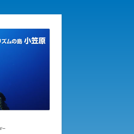
リズムの島
ダー