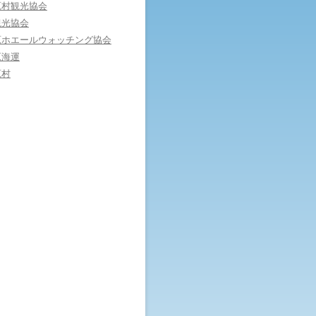
原村観光協会
観光協会
原ホエールウォッチング協会
原海運
原村