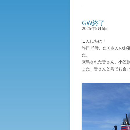
GW終了
2025年5月6日
こんにちは！
昨日15時、たくさんのお
た。
来島された皆さん、小笠
また、皆さんと島でお会