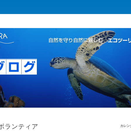
コツーリズムの島
 | 自然を守り自然に親しむ エコツー
ボランティア
カレン