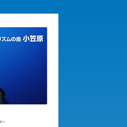
リズムの島
ダー