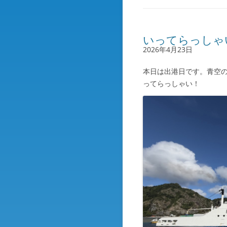
いってらっしゃ
2026年4月23日
本日は出港日です。青空
ってらっしゃい！