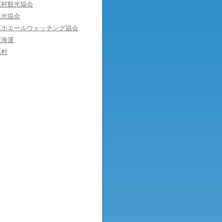
原村観光協会
観光協会
原ホエールウォッチング協会
原海運
原村