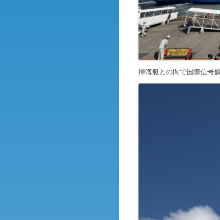
掃海艇との間で国際信号