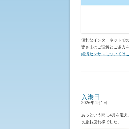
便利なインターネットで
皆さまのご理解とご協力
経済センサスについては
入港日
2026年4月1日
あっという間に4月を迎え
長旅お疲れ様でした。