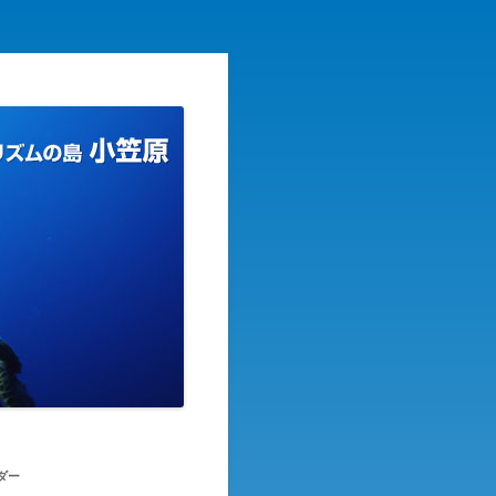
リズムの島
ダー