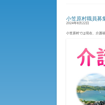
小笠原村職員募
2024年8月22日
小笠原村では現在、介護