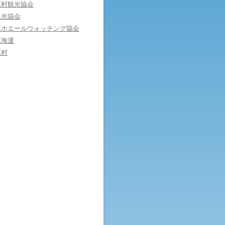
原村観光協会
観光協会
原ホエールウォッチング協会
原海運
原村