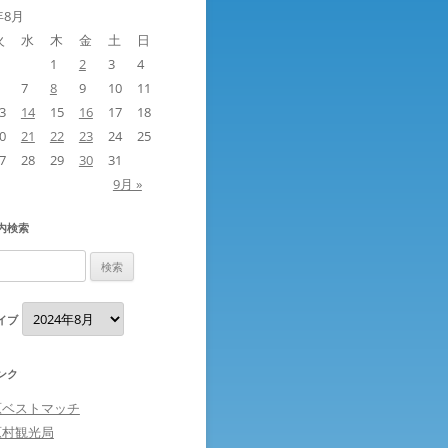
年8月
火
水
木
金
土
日
1
2
3
4
7
8
9
10
11
3
14
15
16
17
18
0
21
22
23
24
25
7
28
29
30
31
9月 »
内検索
ア
イブ
ー
カ
イ
ブ
ンク
原ベストマッチ
原村観光局