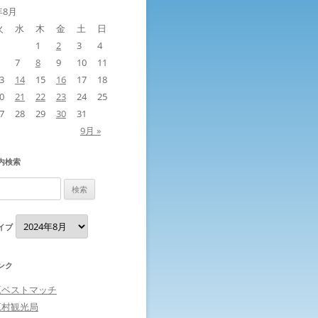
年8月
火
水
木
金
土
日
1
2
3
4
7
8
9
10
11
3
14
15
16
17
18
0
21
22
23
24
25
7
28
29
30
31
9月 »
内検索
ア
イブ
ー
カ
イ
ブ
ンク
原ベストマッチ
原村観光局