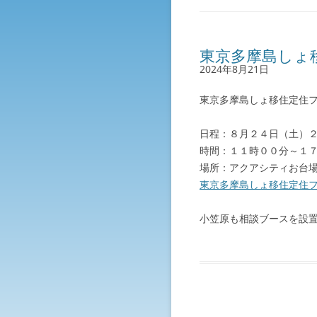
東京多摩島しょ移
2024年8月21日
東京多摩島しょ移住定住
日程：８月２４日（土）
時間：１１時００分～１
場所：アクアシティお台場
東京多摩島しょ移住定住
小笠原も相談ブースを設