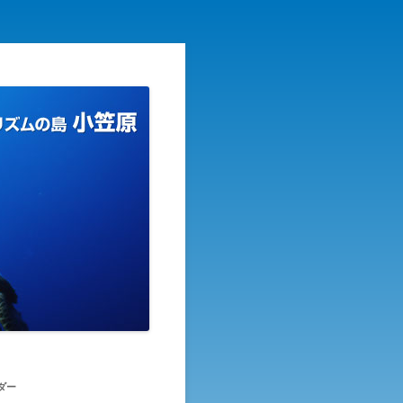
リズムの島
ダー