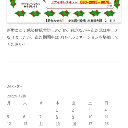
新型コロナ感染症拡大防止のため、残念ながら点灯式は中止と
なりましたが、点灯期間中はぜひイルミネーションを堪能して
ください！
カレンダー
2022年12月
月
火
水
木
金
土
日
1
2
3
4
5
6
7
8
9
10
11
12
13
14
15
16
17
18