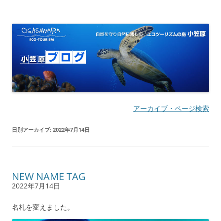
小笠原ブログ | 自然を守り自然に親し
自然を守り自然に親しむ エコツーリズムの島
む エコツーリズムの島
アーカイブ・ページ検索
日別アーカイブ:
2022年7月14日
NEW NAME TAG
2022年7月14日
名札を変えました。