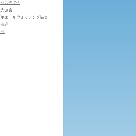
原村観光協会
観光協会
原ホエールウォッチング協会
原海運
原村