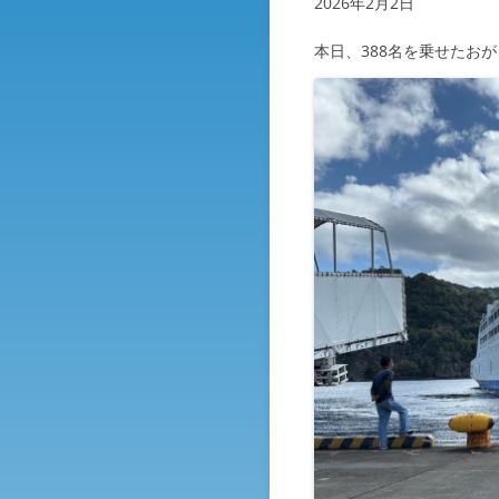
2026年2月2日
本日、388名を乗せたお