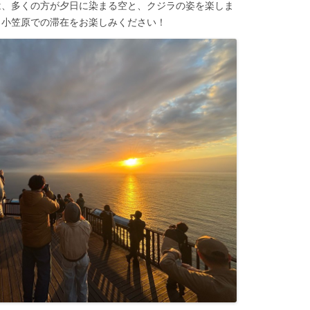
は、多くの方が夕日に染まる空と、クジラの姿を楽しま
、小笠原での滞在をお楽しみください！