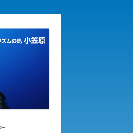
リズムの島
ダー