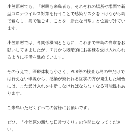
小笠原村でも、「村民も来島者も、それぞれの場所や場面で新
型コロナウイルス対策を行うことで感染リスクを下げながら島
で暮らし、島で過ごす」ことを「新たな日常」と位置づけてい
ます。
小笠原村では、各関係機関とともに、これまで来島の自粛をお
願いしてきましたが、７月から段階的にお客様を受け入れられ
るように準備を進めています。
そのうえで、医療体制も小さく、PCR等の検査も島の中だけで
は行えない環境から、感染が疑われる症状の方が発生した場合
には、また受け入れを中断しなければならなくなる可能性もあ
ります。
ご来島いただくすべての皆様にお願いです。
ぜひ、「小笠原の新たな日常づくり」の仲間になってくださ
い。