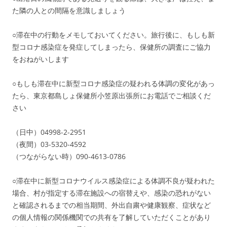
た隣の人との間隔を意識しましょう
○滞在中の行動をメモしておいてください。旅行後に、もしも新
型コロナ感染症を発症してしまったら、保健所の調査にご協力
をおねがいします
○もしも滞在中に新型コロナ感染症の疑われる体調の変化があっ
たら、東京都島しょ保健所小笠原出張所にお電話でご相談くだ
さい
（日中）04998-2-2951
（夜間）03-5320-4592
（つながらない時）090-4613-0786
○滞在中に新型コロナウイルス感染症による体調不良が疑われた
場合、村が指定する滞在施設への宿替えや、感染の恐れがない
と確認されるまでの相当期間、外出自粛や健康観察、症状など
の個人情報の関係機関での共有を了解していただくことがあり