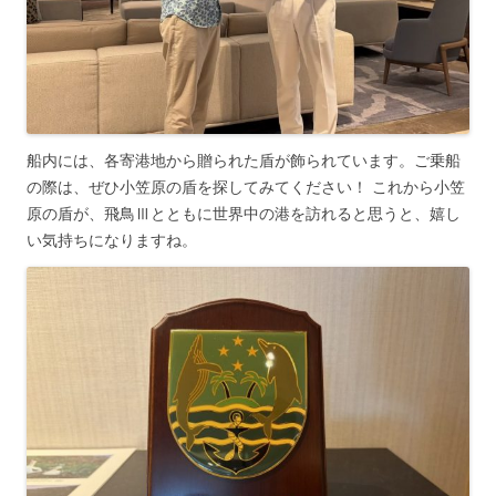
船内には、各寄港地から贈られた盾が飾られています。ご乗船
の際は、ぜひ小笠原の盾を探してみてください！ これから小笠
原の盾が、飛鳥Ⅲとともに世界中の港を訪れると思うと、嬉し
い気持ちになりますね。