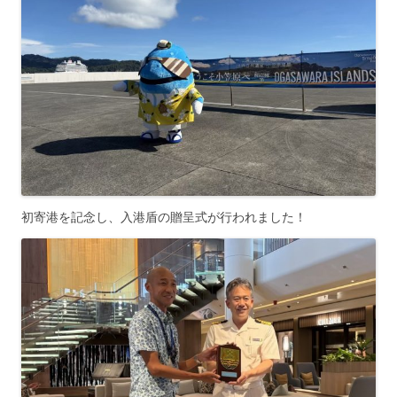
初寄港を記念し、入港盾の贈呈式が行われました！